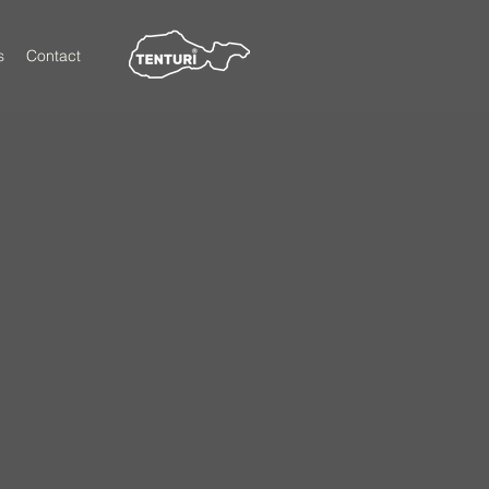
s
Contact