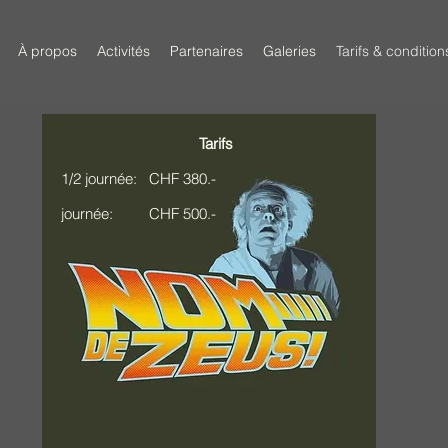
À propos
Activités
Partenaires
Galeries
Tarifs & condition
Tarifs
1/2 journée: CHF 380.-
journée: CHF 500.-