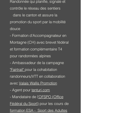
Randonnée qui planifie, signale et
contrôle le réseau des sentiers
dans le canton et assure la
promotion du sport par la mobilité
douce
- Formation d'Accompagnateur en
Montagne (CH
) avec brevet fédéral
et formation complémentaire T4
pour randonnées alpines
- Ambassadeur de la campagne
"Fairtrail"
pour la cohabitation
randonneurs/VTT en collaboration
avec
Valais Wallis Promotion
- Agent pour
tenturi.com
- Mandataire de l
'OFSPO (Office
Fédéral du Sport)
pour les
cours de
formation ESA - Sport des Adultes