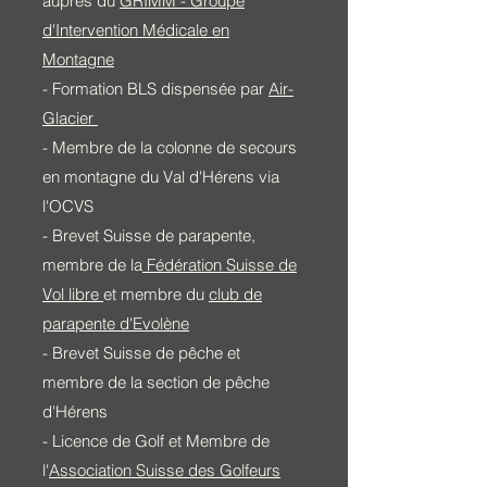
auprès du
GRIMM - Groupe
d'Intervention Médicale en
Montagne
- Formation BLS dispensée par
Air-
Glacier
- Membre de la colonne de secours
en montagne du Val d'Hérens via
l'OCVS
- Brevet Suisse de parapente,
membre de la
Fédération Suisse de
Vol libre
et membre du
club de
parapente d'Evolène
- Brevet Suisse de pêche et
membre de la section de pêche
d'Hérens
- Licence de Golf et Membre de
l'
Association Suisse des Golfeurs